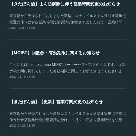
【きたぽん酒】まん防解除に伴う営業時間変更のお知らせ
東京都から発令されておりました新型コロナウイルスまん延防止等重点
措置に伴う飲食店営業時間短縮要請が解除されましたので、営業時間…
2022.03.21 14:20
【MOIST】回数券・有効期限に関するお知らせ
こんにちは。relax aroma MOISTオーナーセラピストの北尾です。コロ
ナ禍の間に切れてしまった有効期限に関してお伝えさせてくださいま…
2022.03.19 14:45
【きたぽん酒】【更新】営業時間変更のお知らせ
東京都から発令されました新型コロナウイルスまん延防止等重点措置に
伴う飲食店営業時間短縮要請を受け、１月２１日より営業時間を短縮…
2022.01.20 08:35