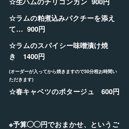
☆生ハムのチリコンカン 900円
☆ラムの粕煮込みパクチーを添え
て… 900円
☆ラムのスパイシー味噌漬け焼
き 1400円
(オーダーが入ってから焼きますので30分程お時間い
ただきます)
☆春キャベツのポタージュ 600円
※予算◯◯円でおまかせ、というご