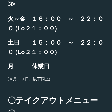
≫
火～金 １６：００ ～ ２２：０
０ (Lo２１：００)
土日 １５：００ ～ ２２：０
０ (Lo２１：００)
月 休業日
(４月１９日、以下同上)
〇テイクアウトメニュー