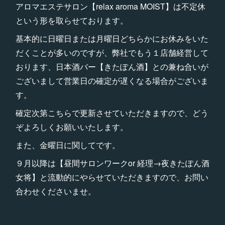
アロマエステサロン【relax aroma MOIST】は不定休
という形を取らせております。
基本的に日曜日または月曜日どちらかにお休みをいた
だくことが多いのですが、弊社でもう１店舗経営して
おります、日本酒バー【きたぽん酒】との兼ね合いが
ございまして営業日の確定が遅くなる場合がございま
す。
確定次第こちらで更新させていただきますので、どう
ぞよろしくお願いいたします。
また、金曜日に関してです。
９月以降は【昼間サロンワークor 経理→夜きたぽん酒
女将】と流動的にやらせていただきますので、お問い
合わせくださいませ。