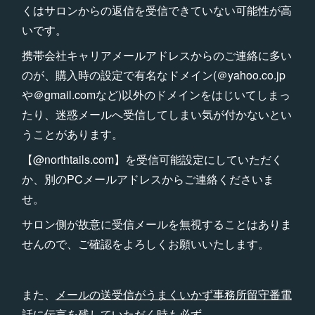
くはサロンからの返信を受信できていない可能性が高
いです。
携帯会社キャリアメールアドレスからのご連絡に多い
のが、購入時の設定で有名なドメイン(＠yahoo.co.jp
や＠gmail.comなど)以外のドメインをはじいてしまっ
たり、迷惑メールへ受信してしまい気が付かないとい
うことがあります。
【@northtails.com】を受信可能設定にしていただく
か、別のPCメールアドレスからご連絡くださいま
せ。
サロン側が故意に受信メールを無視することはありま
せんので、ご確認をよろしくお願いいたします。
また、
メールの送受信がうまくいかず事務所留守番電
話に伝言を残していただく時も必ず、