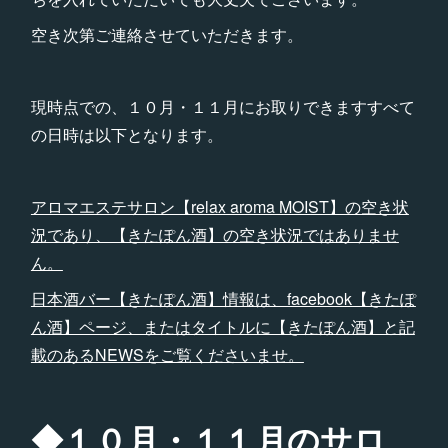
空き次第ご連絡させていただきます。
現時点での、１０月・１１月にお取りできますすべて
の日時は以下となります。
アロマエステサロン【relax aroma MOIST】の空き状
況であり、【きたぽん酒】の空き状況ではありませ
ん。
日本酒バー【きたぽん酒】情報は、facebook【きたぽ
ん酒】ページ、またはタイトルに【きたぽん酒】と記
載のあるNEWSをご覧くださいませ。
◆１０月・１１月のサロ