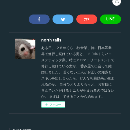
north tails
ある日、 ２５年くらい飲食業、特に日本酒業
界で修行し続けている男と、 ２０年くらいエ
ステティック業、特にアロマトリートメントで
修行し続けている女が、 呑み屋で出会って結
婚しました。 若くない二人がお互いの知識と
スキルを出し合ったら、どんな相乗効果が生ま
れるのか。 自分ひとりよりもっと、お客様に
喜んでいただけるナニカが生まれるのではない
か。 まずは、できることから始めます。
フォロー