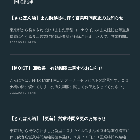
関連記事
【きたぽん酒】まん防解除に伴う営業時間変更のお知らせ
東京都から発令されておりました新型コロナウイルスまん延防止等重点
措置に伴う飲食店営業時間短縮要請が解除されましたので、営業時間…
2022.03.21 14:20
【MOIST】回数券・有効期限に関するお知らせ
こんにちは。relax aroma MOISTオーナーセラピストの北尾です。コロ
ナ禍の間に切れてしまった有効期限に関してお伝えさせてくださいま…
2022.03.19 14:45
【きたぽん酒】【更新】営業時間変更のお知らせ
東京都から発令されました新型コロナウイルスまん延防止等重点措置に
伴う飲食店営業時間短縮要請を受け、１月２１日より営業時間を短縮…