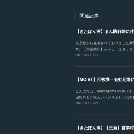
関連記事
【きたぽん酒】まん防解除に伴
東京都から発令されておりました新
す。【営業時間】火～日 １８：００
2022.03.21 14:20
【MOIST】回数券・有効期限
こんにちは。relax aroma 
回数券をご購入いただきましたお客
2022.03.19 14:45
【きたぽん酒】【更新】営業時