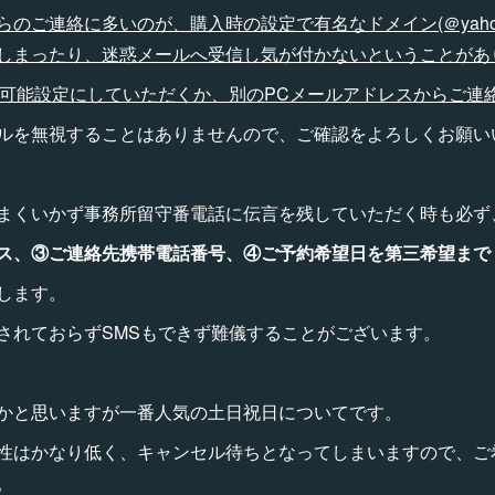
ご連絡に多いのが、購入時の設定で有名なドメイン(＠yahoo.co.j
しまったり、迷惑メールへ受信し気が付かないということがあ
om】を受信可能設定にしていただくか、別のPCメールアドレスからご
ルを無視することはありませんので、ご確認をよろしくお願い
まくいかず事務所留守番電話に伝言を残していただく時も必ず
ス、③ご連絡先携帯電話番号、④ご予約希望日を第三希望まで
します。
されておらずSMSもできず難儀することがございます。
かと思いますが一番人気の土日祝日についてです。
性はかなり低く、キャンセル待ちとなってしまいますので、ご
。