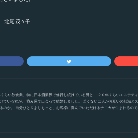
代表 北尾 茂々子
年くらい飲食業、特に日本酒業界で修行し続けている男と、 ２０年くらいエステテ
けている女が、 呑み屋で出会って結婚しました。 若くない二人がお互いの知識と
るのか。 自分ひとりよりもっと、お客様に喜んでいただけるナニカが生まれるので