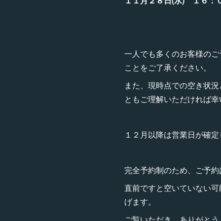
１１月２８日(水) １６：
一人でも多くのお客様のご
ことをご了承ください。
また、現時点での空き状況
ともご理解いただければ幸
１２月以降は営業日が確定
完全予約制のため、ご予約
直前ですと空いていない可
げます。
ご覧いただき、ありがとう