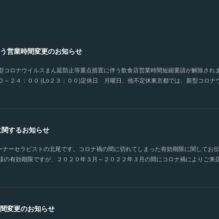
う営業時間変更のお知らせ
型コロナウイルスまん延防止等重点措置に伴う飲食店営業時間短縮要請が解除され
～２４：００ (Lo２３：００)定休日 月曜日、他不定休東京都では、新型コロ
に関するお知らせ
MOISTオーナーセラピストの北尾です。コロナ禍の間に切れてしまった有効期限に関して
様の有効期限ですが、２０２０年３月～２０２２年３月の間にコロナ禍によりご来
間変更のお知らせ