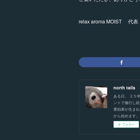
relax aroma MOIST 
north tails
ある日、 ２５
ントで修行し続
乗効果が生まれ
から始めます。
フォロー