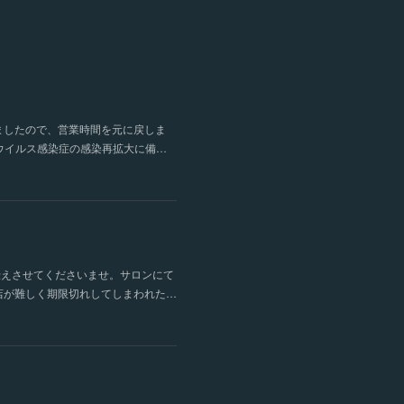
ましたので、営業時間を元に戻しま
ナウイルス感染症の感染再拡大に備…
お伝えさせてくださいませ。サロンにて
店が難しく期限切れしてしまわれた…