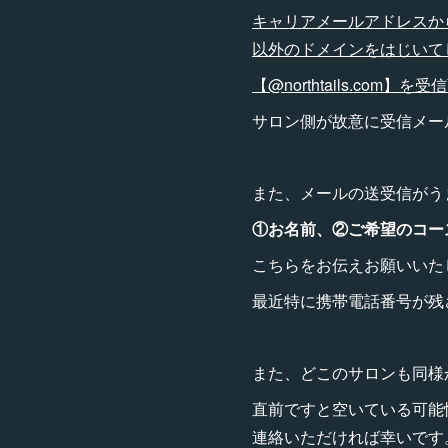
キャリアメールアドレスからの
以外のドメインをはじいて
【@northtails.c
サロン側が故意に受信メー
また、メールの送受信がう
①お名前、②ご希望のコー
こちらをお伝えお願いいた
最近特に携帯電話番号が残
また、どこのサロンも同様
直前ですと空いている可能
連絡いただければ幸いです