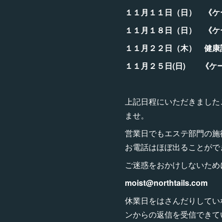
１１月１１日（日） 《ケ
１１月１８日（日） 《ケ
１１月２２日（木） 健康
１１月２５日(日) 《ケ
上記日程にいただきました
ませ。
営業日でもエステ部門の施
お電話はほぼ出ることがで
ご迷惑をおかけしないため
moist@northtails.com
休業日をはさんだりしてい
ンからの返信を受信できて